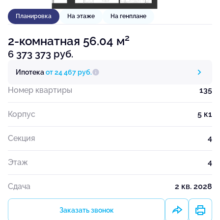
Планировка
На этаже
На генплане
2
2-комнатная 56.04 м
6 373 373 руб.
Ипотека
от 24 467 руб.
Номер квартиры
135
Корпус
5 к1
Секция
4
Этаж
4
Сдача
2 кв. 2028
Заказать звонок