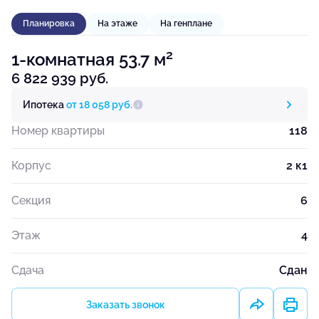
Планировка
На этаже
На генплане
2
1-комнатная 53.7 м
6 822 939 руб.
Ипотека
от 18 058 руб.
Номер квартиры
118
Корпус
2 к1
Секция
6
Этаж
4
Сдача
Сдан
Заказать звонок