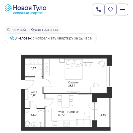
2
1-комнатная
53.7 м
6 822 939 руб.
Ипотека
от 18 058 руб.
С лоджией
Кухня-гостиная
8 человек
смотрели эту квартиру за 24 часа