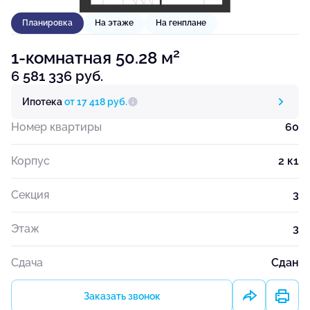
Планировка
На этаже
На генплане
2
1-комнатная 50.28 м
6 581 336 руб.
Ипотека
от 17 418 руб.
Номер квартиры
60
Корпус
2 к1
Секция
3
Этаж
3
Сдача
Сдан
Заказать звонок