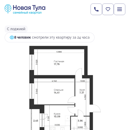
2
2-комнатная
56.04 м
6 343 168 руб.
Ипотека
от 16 788 руб.
С лоджией
8 человек
смотрели эту квартиру за 24 часа