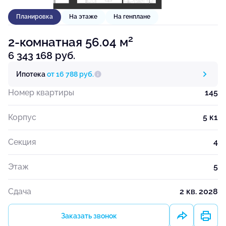
Планировка
На этаже
На генплане
2
2-комнатная 56.04 м
6 343 168 руб.
Ипотека
от 16 788 руб.
Номер квартиры
145
Корпус
5 к1
Секция
4
Этаж
5
Сдача
2 кв. 2028
Заказать звонок