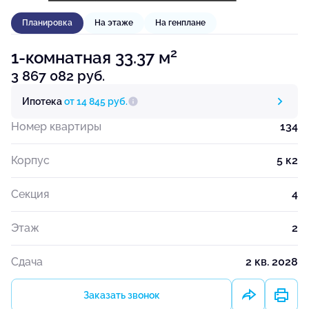
Планировка
На этаже
На генплане
2
1-комнатная 33.37 м
3 867 082 руб.
Ипотека
от 14 845 руб.
Номер квартиры
134
Корпус
5 к2
Секция
4
Этаж
2
Сдача
2 кв. 2028
Заказать звонок