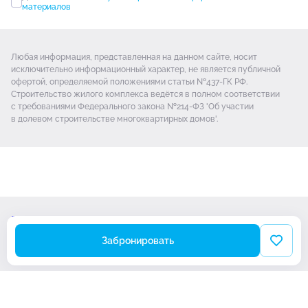
материалов
Любая информация, представленная на данном сайте, носит
исключительно информационный характер, не является публичной
офертой, определяемой положениями статьи №437-ГК РФ.
Строительство жилого комплекса ведётся в полном соответствии
с требованиями Федерального закона №214-ФЗ 'Об участии
в долевом строительстве многоквартирных домов'.
Проектная декларация
Политика обработки Cookie-файлов
Забронировать
© Новая Тула 2026
Разработано