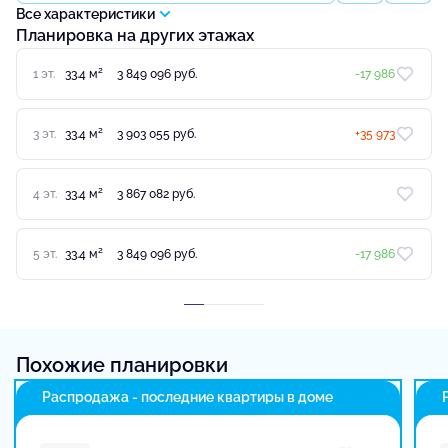
Все характеристики
Планировка на других этажах
2
1 эт.
33.4 м
3 849 096 руб.
-17 986
2
3 эт.
33.4 м
3 903 055 руб.
+35 973
2
4 эт.
33.4 м
3 867 082 руб.
2
5 эт.
33.4 м
3 849 096 руб.
-17 986
Похожие планировки
Распродажа - последние квартиры в доме