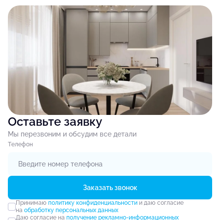
Оставьте заявку
Мы перезвоним и обсудим все детали
Tелефон
Заказать звонок
Принимаю
политику конфиденциальности
и даю согласие
на
обработку персональных данных
Даю согласие на
получение рекламно-информационных