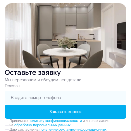
Оставьте заявку
Мы перезвоним и обсудим все детали
Tелефон
Заказать звонок
Принимаю
политику конфиденциальности
и даю согласие
на
обработку персональных данных
Даю согласие на
получение рекламно-информационных