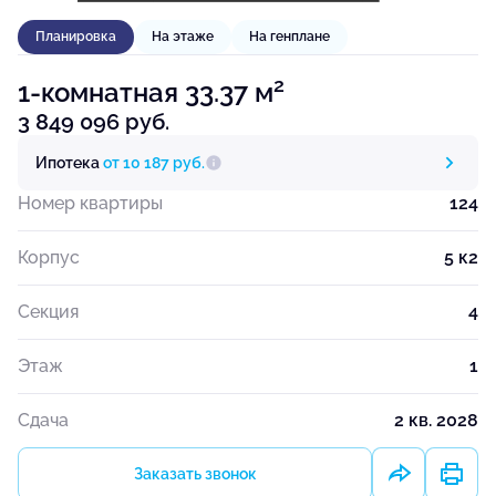
Планировка
На этаже
На генплане
2
1-комнатная 33.37 м
3 849 096 руб.
Ипотека
от 10 187 руб.
Номер квартиры
124
Корпус
5 к2
Секция
4
Этаж
1
Сдача
2 кв. 2028
Заказать звонок