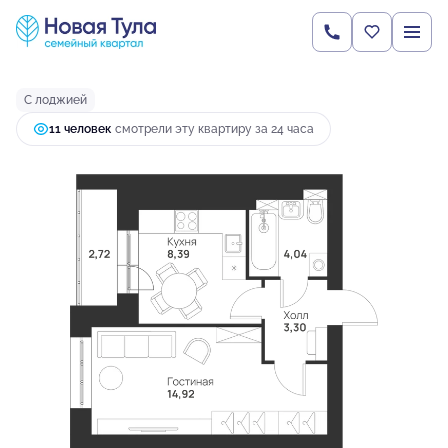
2
1-комнатная
33.37 м
3 849 096 руб.
Ипотека
от 10 187 руб.
С лоджией
11 человек
смотрели эту квартиру за 24 часа