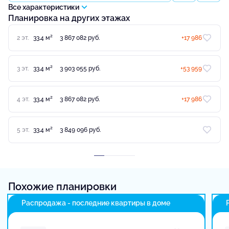
Все характеристики
Планировка на других этажах
2
2 эт.
33.4 м
3 867 082 руб.
+17 986
2
3 эт.
33.4 м
3 903 055 руб.
+53 959
2
4 эт.
33.4 м
3 867 082 руб.
+17 986
2
5 эт.
33.4 м
3 849 096 руб.
Похожие планировки
Распродажа - последние квартиры в доме