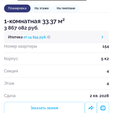
Планировка
На этаже
На генплане
2
1-комнатная 33.37 м
3 867 082 руб.
Ипотека
от 14 845 руб.
Номер квартиры
154
Корпус
5 к2
Секция
4
Этаж
4
Сдача
2 кв. 2028
Заказать звонок