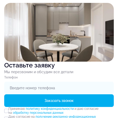
Оставьте заявку
Мы перезвоним и обсудим все детали
Tелефон
Заказать звонок
Принимаю
политику конфиденциальности
и даю согласие
на
обработку персональных данных
Даю согласие на
получение рекламно-информационных