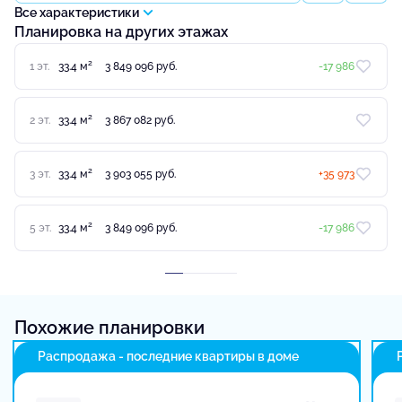
Все характеристики
Планировка на других этажах
2
1 эт.
33.4 м
3 849 096 руб.
-17 986
2
2 эт.
33.4 м
3 867 082 руб.
2
3 эт.
33.4 м
3 903 055 руб.
+35 973
2
5 эт.
33.4 м
3 849 096 руб.
-17 986
Похожие планировки
Распродажа - последние квартиры в доме