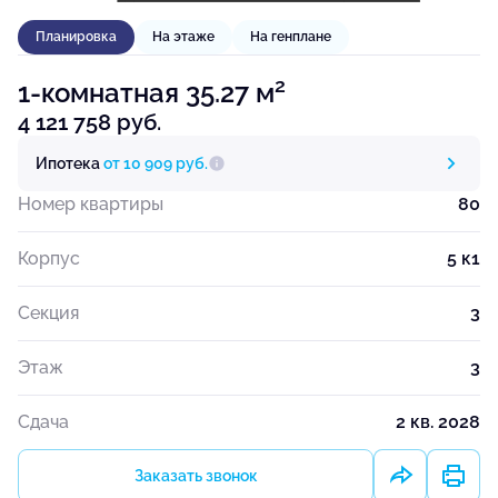
Планировка
На этаже
На генплане
2
1-комнатная 35.27 м
4 121 758 руб.
Ипотека
от 10 909 руб.
Номер квартиры
80
Корпус
5 к1
Секция
3
Этаж
3
Сдача
2 кв. 2028
Заказать звонок