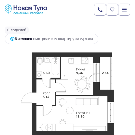
2
1-комнатная
35.27 м
4 121 758 руб.
Ипотека
от 10 909 руб.
С лоджией
6 человек
смотрели эту квартиру за 24 часа