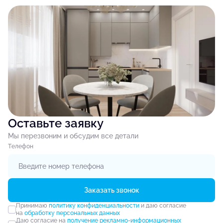
Оставьте заявку
Мы перезвоним и обсудим все детали
Tелефон
Заказать звонок
Принимаю
политику конфиденциальности
и даю согласие
на
обработку персональных данных
Даю согласие на
получение рекламно-информационных