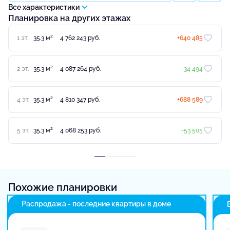
Все характеристики
Планировка на других этажах
2
1 эт.
35.3 м
4 762 243 руб.
+640 485
2
2 эт.
35.3 м
4 087 264 руб.
-34 494
2
4 эт.
35.3 м
4 810 347 руб.
+688 589
2
5 эт.
35.3 м
4 068 253 руб.
-53 505
Похожие планировки
Распродажа - последние квартиры в доме