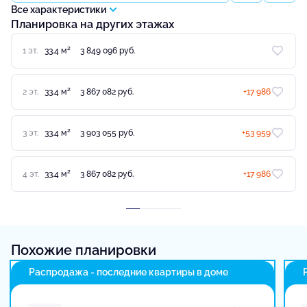
Все характеристики
Планировка на других этажах
2
1 эт.
33.4 м
3 849 096 руб.
2
2 эт.
33.4 м
3 867 082 руб.
+17 986
2
3 эт.
33.4 м
3 903 055 руб.
+53 959
2
4 эт.
33.4 м
3 867 082 руб.
+17 986
Похожие планировки
Распродажа - последние квартиры в доме