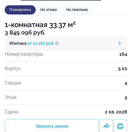
Планировка
На этаже
На генплане
2
1-комнатная 33.37 м
3 849 096 руб.
Ипотека
от 10 187 руб.
Номер квартиры
164
Корпус
5 к2
Секция
4
Этаж
5
Сдача
2 кв. 2028
Заказать звонок