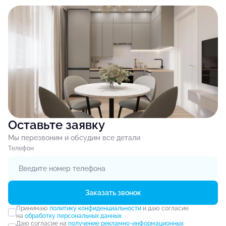
Оставьте заявку
Мы перезвоним и обсудим все детали
Tелефон
Заказать звонок
Принимаю
политику конфиденциальности
и даю согласие
на
обработку персональных данных
Даю согласие на
получение рекламно-информационных