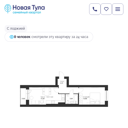
2
1-комнатная
43.5 м
5 017 551 руб.
Ипотека
от 19 262 руб.
С лоджией
8 человек
смотрели эту квартиру за 24 часа