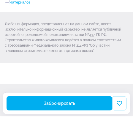
материалов
Любая информация, представленная на данном сайте, носит
исключительно информационный характер, не является публичной
офертой, определяемой положениями статьи №437-ГК РФ.
Строительство жилого комплекса ведётся в полном соответствии
с требованиями Федерального закона №214-ФЗ 'Об участии
в долевом строительстве многоквартирных домов'.
Проектная декларация
Политика обработки Cookie-файлов
Забронировать
© Новая Тула 2026
Разработано