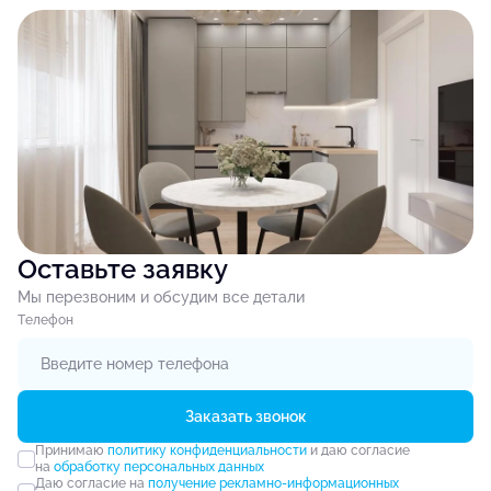
Оставьте заявку
Мы перезвоним и обсудим все детали
Tелефон
Заказать звонок
Принимаю
политику конфиденциальности
и даю согласие
на
обработку персональных данных
Даю согласие на
получение рекламно-информационных