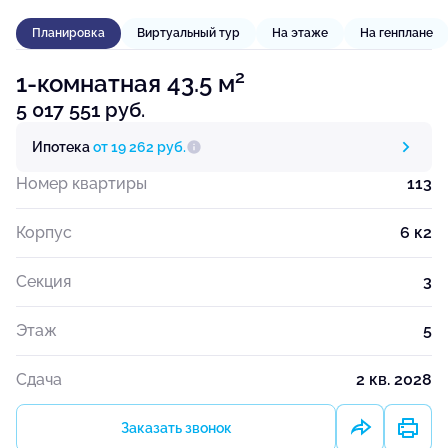
Планировка
Виртуальный тур
На этаже
На генплане
2
1-комнатная 43.5 м
5 017 551 руб.
Ипотека
от 19 262 руб.
Номер квартиры
113
Корпус
6 к2
Секция
3
Этаж
5
Сдача
2 кв. 2028
Заказать звонок