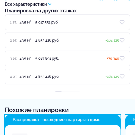
Все характеристики
Планировка на других этажах
2
1 эт.
43.5 м
5 017 551 руб.
2
2 эт.
43.5 м
4 853 426 руб.
-164 125
2
3 эт.
43.5 м
5 087 891 руб.
+70 340
2
4 эт.
43.5 м
4 853 426 руб.
-164 125
Похожие планировки
Распродажа - последние квартиры в доме