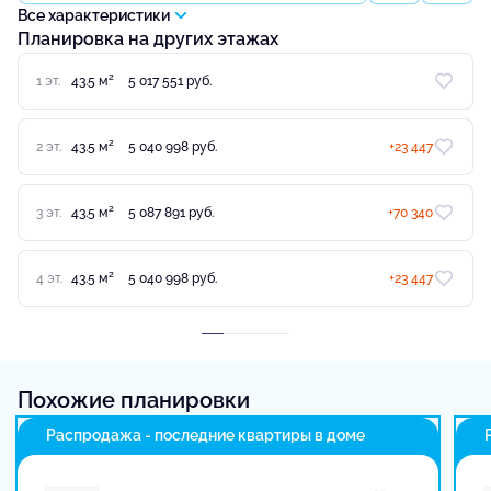
Все характеристики
Планировка на других этажах
2
1 эт.
43.5 м
5 017 551 руб.
2
2 эт.
43.5 м
5 040 998 руб.
+23 447
2
3 эт.
43.5 м
5 087 891 руб.
+70 340
2
4 эт.
43.5 м
5 040 998 руб.
+23 447
Похожие планировки
Распродажа - последние квартиры в доме