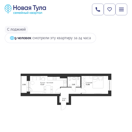
2
1-комнатная
43.5 м
5 017 551 руб.
Ипотека
от 19 262 руб.
С лоджией
9 человек
смотрели эту квартиру за 24 часа