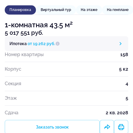
Планировка
Виртуальный тур
На этаже
На генплане
2
1-комнатная 43.5 м
5 017 551 руб.
Ипотека
от 19 262 руб.
Номер квартиры
158
Корпус
5 к2
Секция
4
Этаж
5
Сдача
2 кв. 2028
Заказать звонок