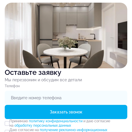
Оставьте заявку
Мы перезвоним и обсудим все детали
Tелефон
Заказать звонок
Принимаю
политику конфиденциальности
и даю согласие
на
обработку персональных данных
Даю согласие на
получение рекламно-информационных