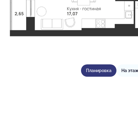
Планировка
На эта