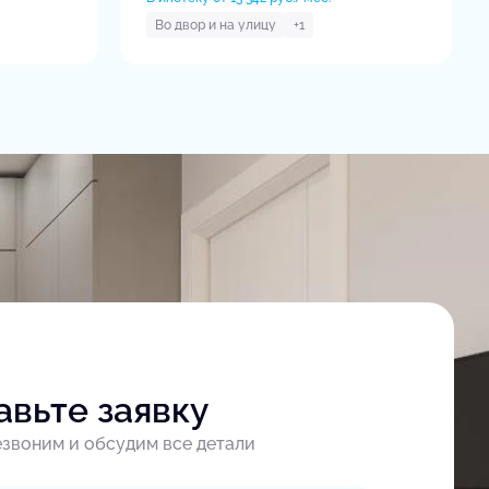
Во двор и на улицу
+1
авьте заявку
звоним и обсудим все детали