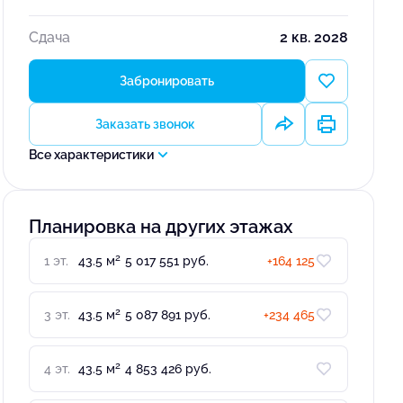
Сдача
2 кв. 2028
Забронировать
Заказать звонок
Все характеристики
Планировка на других этажах
2
1 эт.
43.5 м
5 017 551 руб.
+164 125
2
3 эт.
43.5 м
5 087 891 руб.
+234 465
2
4 эт.
43.5 м
4 853 426 руб.