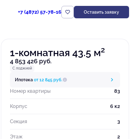
+7 (4872) 57-78-16
Оставить заявку
Забронировать
2
1-комнатная 43.5 м
4 853 426 руб.
С лоджией
Ипотека
от 12 845 руб.
Номер квартиры
83
Корпус
6 к2
Секция
3
Этаж
2