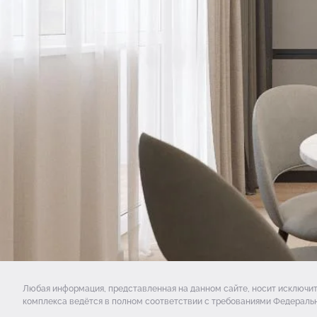
Любая информация, представленная на данном сайте, носит исключи
комплекса ведётся в полном соответствии с требованиями Федеральн