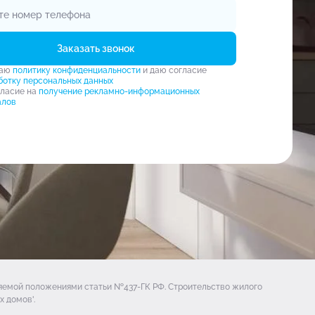
Заказать звонок
маю
политику конфиденциальности
и даю согласие
ботку персональных данных
гласие на
получение рекламно-информационных
алов
ляемой положениями статьи №437-ГК РФ. Строительство жилого
 домов'.