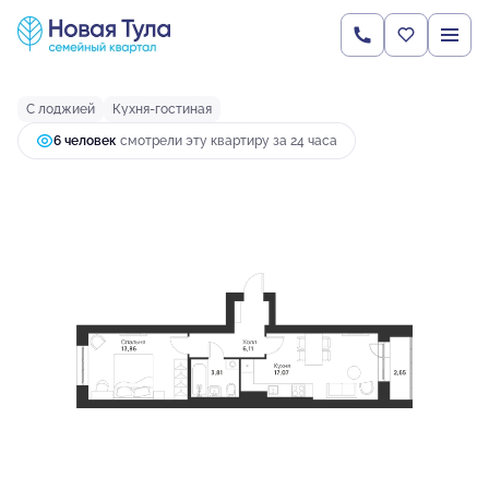
2
1-комнатная
43.5 м
5 017 551 руб.
Ипотека
от 19 262 руб.
С лоджией
Кухня-гостиная
6 человек
смотрели эту квартиру за 24 часа