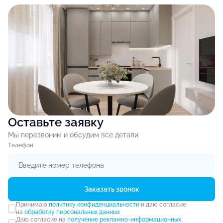
Оставьте заявку
Мы перезвоним и обсудим все детали
Tелефон
Заказать звонок
Принимаю
политику конфиденциальности
и даю согласие
на
обработку персональных данных
Даю согласие на
получение рекламно-информационных