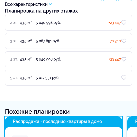
Все характеристики
Планировка на других этажах
2
2 эт.
43.5 м
5 040 998 руб.
+23 447
2
3 эт.
43.5 м
5 087 891 руб.
+70 340
2
4 эт.
43.5 м
5 040 998 руб.
+23 447
2
5 эт.
43.5 м
5 017 551 руб.
Похожие планировки
Распродажа - последние квартиры в доме