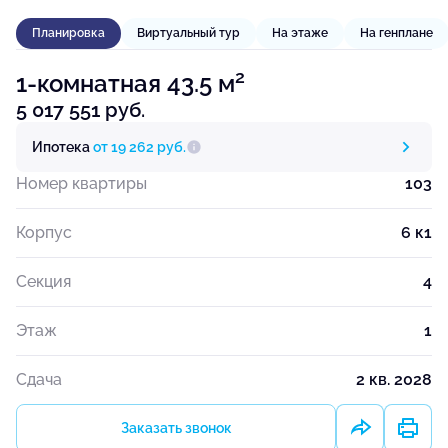
Планировка
Виртуальный тур
На этаже
На генплане
2
1-комнатная 43.5 м
5 017 551 руб.
Ипотека
от 19 262 руб.
Номер квартиры
103
Корпус
6 к1
Секция
4
Этаж
1
Сдача
2 кв. 2028
Заказать звонок