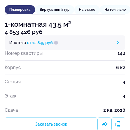
Планировка
Виртуальный тур
На этаже
На генплане
2
1-комнатная 43.5 м
4 853 426 руб.
Ипотека
от 12 845 руб.
Номер квартиры
148
Корпус
6 к2
Секция
4
Этаж
4
Сдача
2 кв. 2028
Заказать звонок