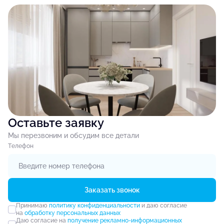
Оставьте заявку
Мы перезвоним и обсудим все детали
Tелефон
Заказать звонок
Принимаю
политику конфиденциальности
и даю согласие
на
обработку персональных данных
Даю согласие на
получение рекламно-информационных