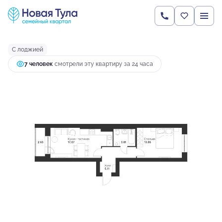
2
1-комнатная
43.5 м
4 853 426 руб.
Ипотека
от 12 845 руб.
С лоджией
7 человек
смотрели эту квартиру за 24 часа