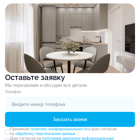
Оставьте заявку
Мы перезвоним и обсудим все детали
Tелефон
Заказать звонок
Принимаю
политику конфиденциальности
и даю согласие
на
обработку персональных данных
Даю согласие на
получение рекламно-информационных