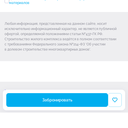
материалов
Любая информация, представленная на данном сайте, носит
исключительно информационный характер, не является публичной
офертой, определяемой положениями статьи №437-ГК РФ.
Строительство жилого комплекса ведётся в полном соответствии
с требованиями Федерального закона №214-ФЗ 'Об участии
в долевом строительстве многоквартирных домов'.
Проектная декларация
Политика обработки Cookie-файлов
Забронировать
© Новая Тула 2026
Разработано