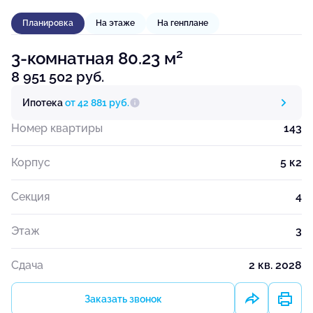
Планировка
На этаже
На генплане
2
3-комнатная 80.23 м
8 951 502 руб.
Ипотека
от 42 881 руб.
Номер квартиры
143
Корпус
5 к2
Секция
4
Этаж
3
Сдача
2 кв. 2028
Заказать звонок