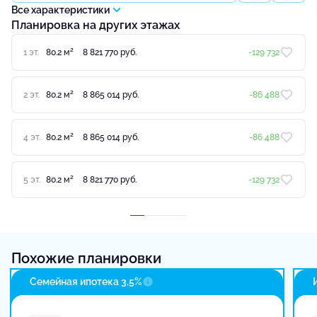
Все характеристики
Планировка на других этажах
2
1 эт.
80.2 м
8 821 770 руб.
-129 732
2
2 эт.
80.2 м
8 865 014 руб.
-86 488
2
4 эт.
80.2 м
8 865 014 руб.
-86 488
2
5 эт.
80.2 м
8 821 770 руб.
-129 732
Похожие планировки
Семейная ипотека 3,5%