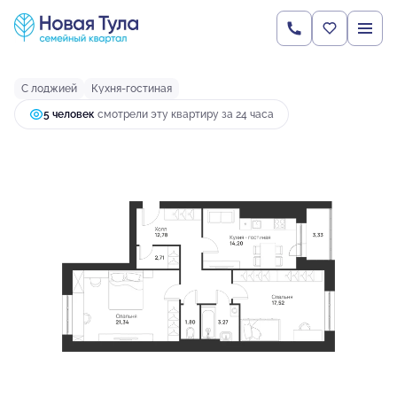
2
2-комнатная
77.4 м
9 837 031 руб.
Ипотека
от 47 123 руб.
С лоджией
Кухня-гостиная
5 человек
смотрели эту квартиру за 24 часа