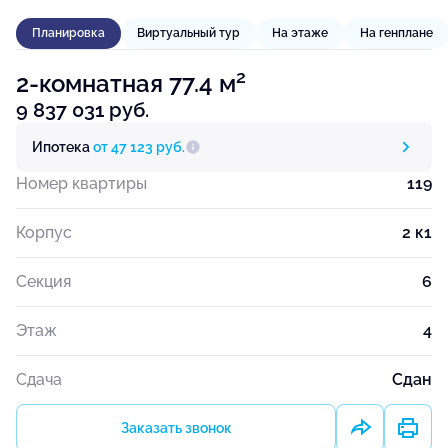
Планировка
Виртуальный тур
На этаже
На генплане
2
2-комнатная 77.4 м
9 837 031 руб.
Ипотека
от 47 123 руб.
Номер квартиры
119
Корпус
2 к1
Секция
6
Этаж
4
Сдача
Сдан
Заказать звонок