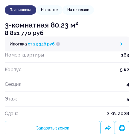
Планировка
На этаже
На генплане
2
3-комнатная 80.23 м
8 821 770 руб.
Ипотека
от 23 348 руб.
Номер квартиры
163
Корпус
5 к2
Секция
4
Этаж
5
Сдача
2 кв. 2028
Заказать звонок