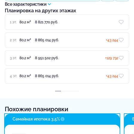
Все характеристики
Планировка на других этажах
2
1 эт.
80.2 м
8 821 770 руб.
2
2 эт.
80.2 м
8 865 014 руб.
+43 244
2
3 эт.
80.2 м
8 951 502 руб.
+129 732
2
4 эт.
80.2 м
8 865 014 руб.
+43 244
Похожие планировки
Семейная ипотека 3,5%