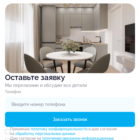
Оставьте заявку
Мы перезвоним и обсудим все детали
Tелефон
Заказать звонок
Принимаю
политику конфиденциальности
и даю согласие
на
обработку персональных данных
Даю согласие на
получение рекламно-информационных