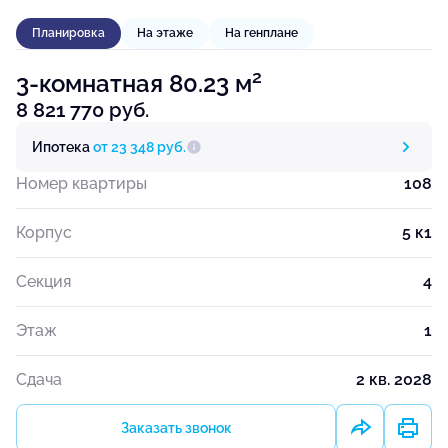
Планировка
На этаже
На генплане
2
3-комнатная 80.23 м
8 821 770 руб.
Ипотека
от 23 348 руб.
Номер квартиры
108
Корпус
5 к1
Секция
4
Этаж
1
Сдача
2 кв. 2028
Заказать звонок