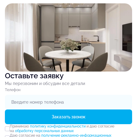
Оставьте заявку
Мы перезвоним и обсудим все детали
Tелефон
Заказать звонок
Принимаю
политику конфиденциальности
и даю согласие
на
обработку персональных данных
Даю согласие на
получение рекламно-информационных