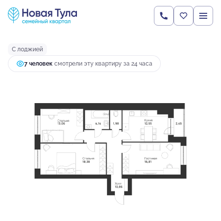
2
3-комнатная
80.23 м
8 821 770 руб.
Ипотека
от 23 348 руб.
С лоджией
7 человек
смотрели эту квартиру за 24 часа