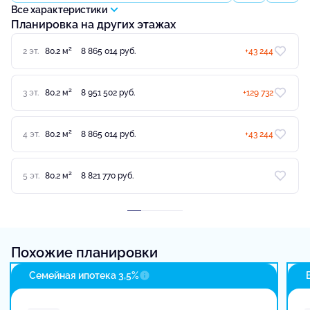
Все характеристики
Планировка на других этажах
2
2 эт.
80.2 м
8 865 014 руб.
+43 244
2
3 эт.
80.2 м
8 951 502 руб.
+129 732
2
4 эт.
80.2 м
8 865 014 руб.
+43 244
2
5 эт.
80.2 м
8 821 770 руб.
Похожие планировки
Семейная ипотека 3,5%