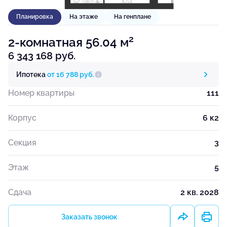
Планировка
На этаже
На генплане
2
2-комнатная 56.04 м
6 343 168 руб.
Ипотека
от 16 788 руб.
Номер квартиры
111
Корпус
6 к2
Секция
3
Этаж
5
Сдача
2 кв. 2028
Заказать звонок