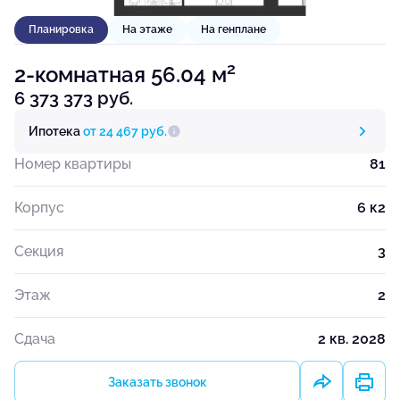
Планировка
На этаже
На генплане
2
2-комнатная 56.04 м
6 373 373 руб.
Ипотека
от 24 467 руб.
Номер квартиры
81
Корпус
6 к2
Секция
3
Этаж
2
Сдача
2 кв. 2028
Заказать звонок