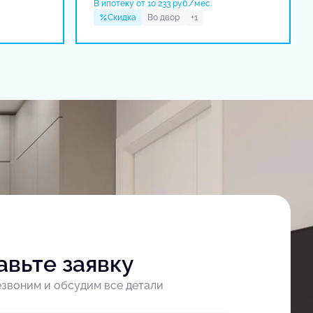
В ипотеку от 10 233 руб./мес.
Скидка
Во двор
+1
авьте заявку
звоним и обсудим все детали