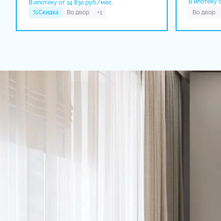
В ипотеку о
В ипотеку от 14 830 руб./мес.
Скидка
Во двор
+1
Во двор