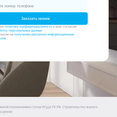
Заказать звонок
маю
политику конфиденциальности
и даю согласие
ботку персональных данных
гласие на
получение рекламно-информационных
алов
ляемой положениями статьи №437-ГК РФ. Строительство жилого
 домов'.