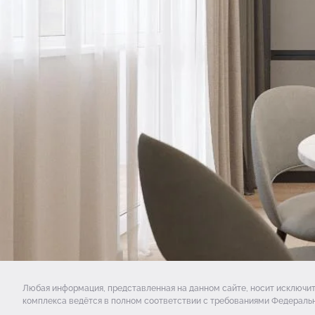
Любая информация, представленная на данном сайте, носит исключи
комплекса ведётся в полном соответствии с требованиями Федеральн