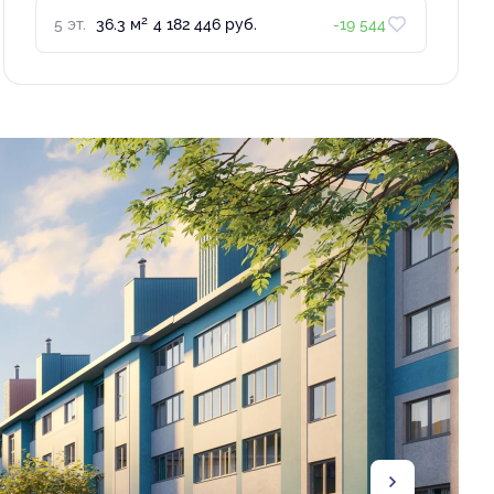
2
5 эт.
36.3 м
4 182 446 руб.
-19 544