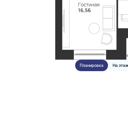
Планировка
На эта