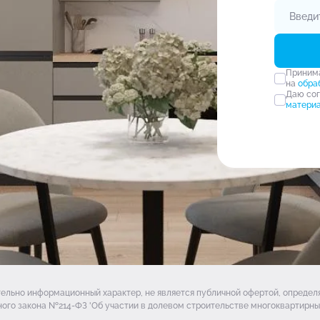
Прини
на
обра
Даю со
матери
тельно информационный характер, не является публичной офертой, опреде
ого закона №214-ФЗ 'Об участии в долевом строительстве многоквартирных