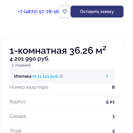
+7 (4872) 57-78-16
Оставить заявку
Забронировать
2
1-комнатная 36.26 м
4 201 990 руб.
С лоджией
Ипотека
от 11 121 руб.
Номер квартиры
8
Корпус
5 к1
Секция
1
Этаж
2