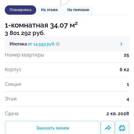
Планировка
На этаже
На генплане
2
1-комнатная 34.07 м
3 801 292 руб.
Ипотека
от 14 593 руб.
Номер квартиры
25
Корпус
6 к2
Секция
1
Этаж
4
Сдача
2 кв. 2028
Заказать звонок