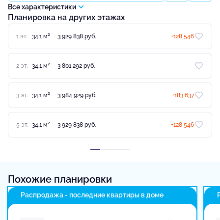
Все характеристики
Планировка на других этажах
2
1 эт.
34.1 м
3 929 838 руб.
+128 546
2
2 эт.
34.1 м
3 801 292 руб.
2
3 эт.
34.1 м
3 984 929 руб.
+183 637
2
5 эт.
34.1 м
3 929 838 руб.
+128 546
Похожие планировки
Распродажа - последние квартиры в доме