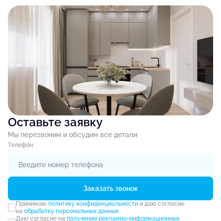
Оставьте заявку
Мы перезвоним и обсудим все детали
Tелефон
Заказать звонок
Принимаю
политику конфиденциальности
и даю согласие
на
обработку персональных данных
Даю согласие на
получение рекламно-информационных