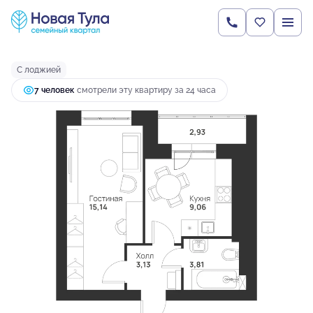
2
1-комнатная
34.07 м
3 801 292 руб.
Ипотека
от 14 593 руб.
С лоджией
7 человек
смотрели эту квартиру за 24 часа