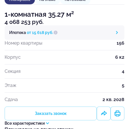
2
1-комнатная 35.27 м
4 068 253 руб.
Ипотека
от 15 618 руб.
Номер квартиры
156
Корпус
6 к2
Секция
4
Этаж
5
Сдача
2 кв. 2028
Заказать звонок
Все характеристики