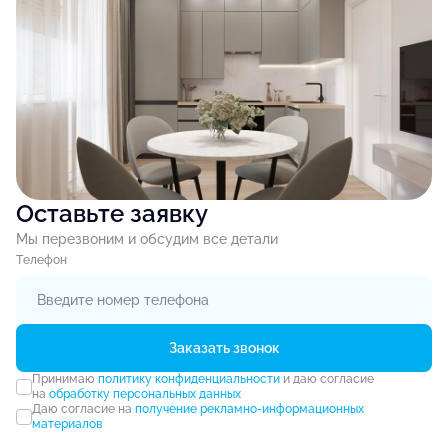
Оставьте заявку
Мы перезвоним и обсудим все детали
Tелефон
Заказать звонок
Принимаю
политику конфиденциальности
и даю согласие
на
обработку персональных данных
Даю согласие на
получение рекламно-информационных
материалов