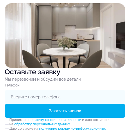
Оставьте заявку
Мы перезвоним и обсудим все детали
Tелефон
Заказать звонок
Принимаю
политику конфиденциальности
и даю согласие
на
обработку персональных данных
Даю согласие на
получение рекламно-информационных