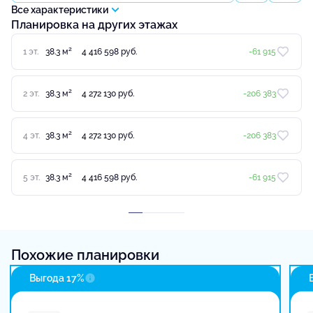
Все характеристики
Планировка на других этажах
2
1 эт.
38.3 м
4 416 598 руб.
-61 915
2
2 эт.
38.3 м
4 272 130 руб.
-206 383
2
4 эт.
38.3 м
4 272 130 руб.
-206 383
2
5 эт.
38.3 м
4 416 598 руб.
-61 915
Похожие планировки
Выгода 17%