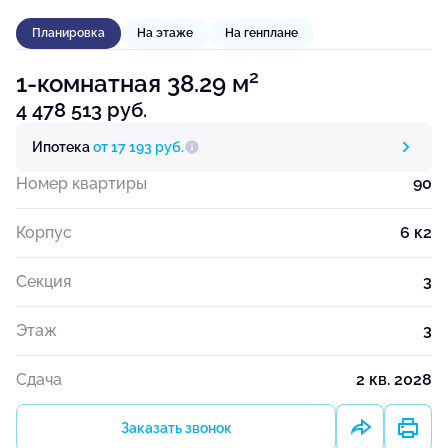
Планировка
На этаже
На генплане
2
1-комнатная 38.29 м
4 478 513 руб.
Ипотека
от 17 193 руб.
Номер квартиры
90
Корпус
6 к2
Секция
3
Этаж
3
Сдача
2 кв. 2028
Заказать звонок