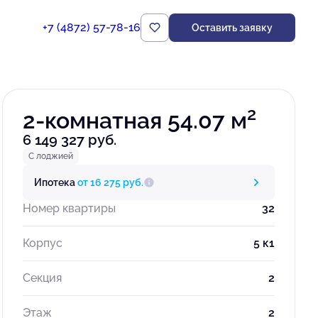
+7 (4872) 57-78-16
Оставить заявку
Забронировать
2
2-комнатная 54.07 м
6 149 327 руб.
С лоджией
Ипотека
от 16 275 руб.
Номер квартиры
32
Корпус
5 к1
Секция
2
Этаж
2