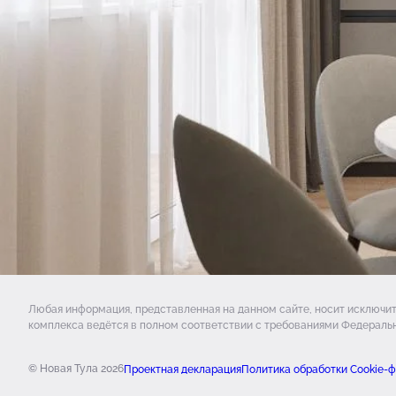
Любая информация, представленная на данном сайте, носит исключи
комплекса ведётся в полном соответствии с требованиями Федеральн
© Новая Тула 2026
Проектная декларация
Политика обработки Cookie-