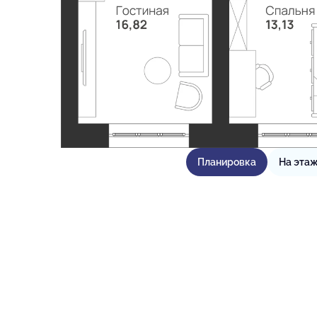
Планировка
На эта