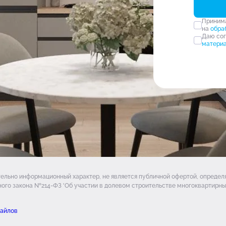
Прини
на
обра
Даю со
матери
тельно информационный характер, не является публичной офертой, опреде
ого закона №214-ФЗ 'Об участии в долевом строительстве многоквартирных
файлов