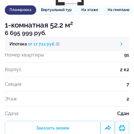
Планировка
Виртуальный тур
На этаже
На генплане
2
1-комнатная 52.2 м
6 695 999 руб.
Ипотека
от 17 722 руб.
Номер квартиры
91
Корпус
2 к2
Секция
7
Этаж
2
Сдача
Сдан
Заказать звонок