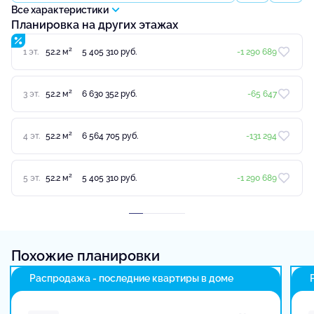
Все характеристики
Планировка на других этажах
2
1 эт.
52.2 м
5 405 310 руб.
-1 290 689
2
3 эт.
52.2 м
6 630 352 руб.
-65 647
2
4 эт.
52.2 м
6 564 705 руб.
-131 294
2
5 эт.
52.2 м
5 405 310 руб.
-1 290 689
Похожие планировки
Распродажа - последние квартиры в доме