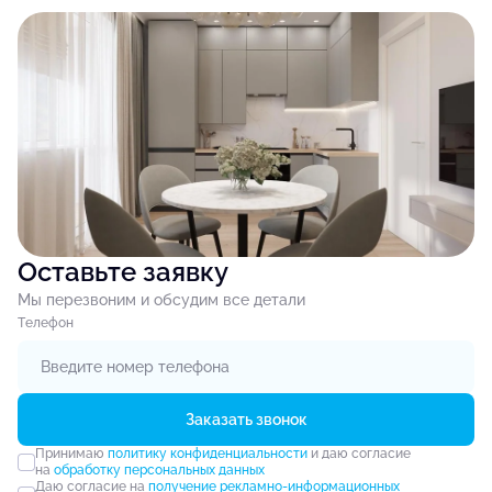
Оставьте заявку
Мы перезвоним и обсудим все детали
Tелефон
Заказать звонок
Принимаю
политику конфиденциальности
и даю согласие
на
обработку персональных данных
Даю согласие на
получение рекламно-информационных