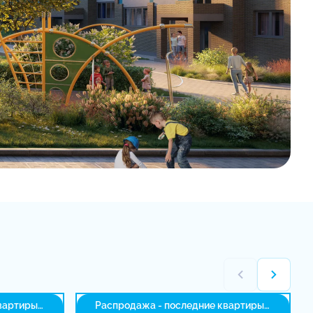
вартиры
Распродажа - последние квартиры