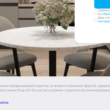
Прини
на
обра
Даю со
матери
тельно информационный характер, не является публичной офертой, опреде
ого закона №214-ФЗ 'Об участии в долевом строительстве многоквартирных
файлов