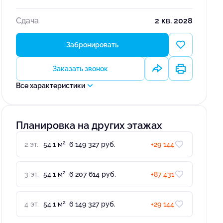
Сдача
2 кв. 2028
Забронировать
Заказать звонок
Все характеристики
Планировка на других этажах
2
2 эт.
54.1 м
6 149 327 руб.
+29 144
2
3 эт.
54.1 м
6 207 614 руб.
+87 431
2
4 эт.
54.1 м
6 149 327 руб.
+29 144