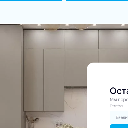
Ост
Мы пере
Tелефон