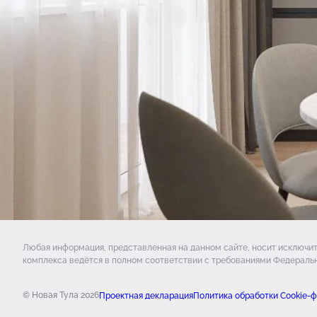
Любая информация, представленная на данном сайте, носит исключи
комплекса ведётся в полном соответствии с требованиями Федеральн
© Новая Тула 2026
Проектная декларация
Политика обработки Cookie-