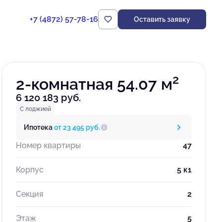
+7 (4872) 57-78-16
Оставить заявку
Забронировать
2
2-комнатная 54.07 м
6 120 183 руб.
С лоджией
Ипотека
от 23 495 руб.
Номер квартиры
47
Корпус
5 к1
Секция
2
Этаж
5