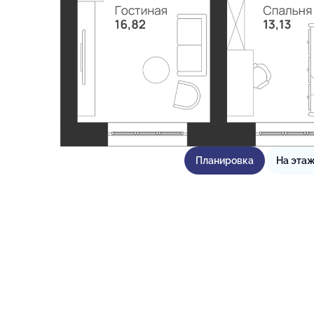
Планировка
На эта