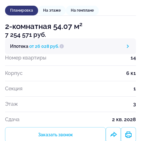
Планировка
На этаже
На генплане
2
2-комнатная 54.07 м
7 254 571 руб.
Ипотека
от 26 028 руб.
Номер квартиры
14
Корпус
6 к1
Секция
1
Этаж
3
Сдача
2 кв. 2028
Заказать звонок