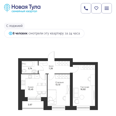
2
2-комнатная
54.07 м
7 254 571 руб.
Ипотека
от 26 028 руб.
С лоджией
8 человек
смотрели эту квартиру за 24 часа