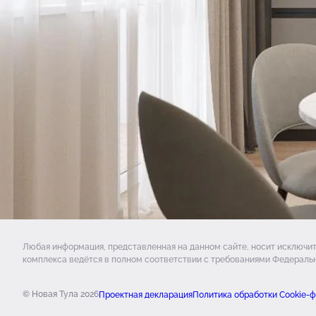
Любая информация, представленная на данном сайте, носит исключи
комплекса ведётся в полном соответствии с требованиями Федеральн
© Новая Тула 2026
Проектная декларация
Политика обработки Cookie-