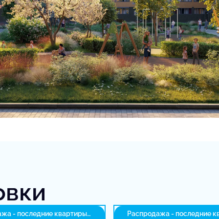
овки
жа - последние квартиры
Распродажа - последние к