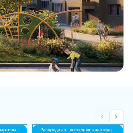
вартиры
Распродажа - последние квартиры