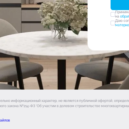
Прини
на
обра
Даю со
матери
тельно информационный характер, не является публичной офертой, опреде
ого закона №214-ФЗ 'Об участии в долевом строительстве многоквартирных
файлов