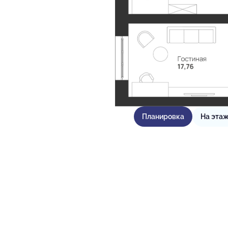
Планировка
На эта