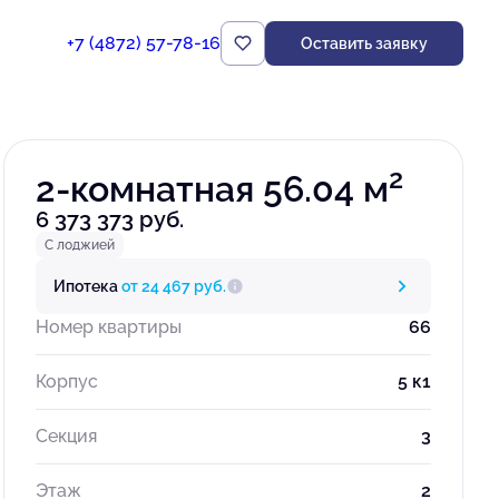
+7 (4872) 57-78-16
Оставить заявку
Забронировать
2
2-комнатная 56.04 м
6 373 373 руб.
С лоджией
Ипотека
от 24 467 руб.
Номер квартиры
66
Корпус
5 к1
Секция
3
Этаж
2