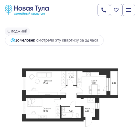
2
2-комнатная
61.91 м
7 040 962 руб.
Ипотека
от 25 262 руб.
С лоджией
10 человек
смотрели эту квартиру за 24 часа