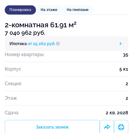
Планировка
На этаже
На генплане
2
2-комнатная 61.91 м
7 040 962 руб.
Ипотека
от 25 262 руб.
Номер квартиры
35
Корпус
5 к1
Секция
2
Этаж
2
Сдача
2 кв. 2028
Заказать звонок