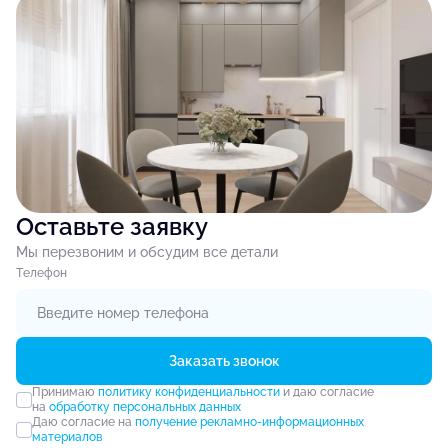
Оставьте заявку
Мы перезвоним и обсудим все детали
Tелефон
Заказать звонок
Принимаю
политику конфиденциальности
и даю согласие
на
обработку персональных данных
Даю согласие на
получение рекламно-информационных
материалов