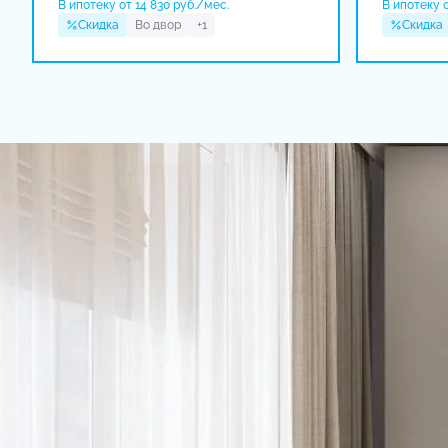
В ипотеку от 14 830 руб./мес.
В ипотеку о
Скидка
Во двор
+1
Скидка