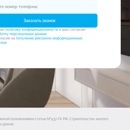
Заказать звонок
маю
политику конфиденциальности
и даю согласие
ботку персональных данных
гласие на
получение рекламно-информационных
алов
ляемой положениями статьи №437-ГК РФ. Строительство жилого
 домов'.