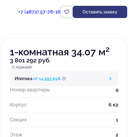
+7 (4872) 57-78-16
Оставить заявку
Забронировать
2
1-комнатная 34.07 м
3 801 292 руб.
С лоджией
Ипотека
от 14 593 руб.
Номер квартиры
9
Корпус
6 к2
Секция
1
Этаж
2