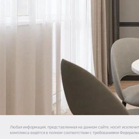
Любая информация, представленная на данном сайте, носит исключи
комплекса ведётся в полном соответствии с требованиями Федеральн