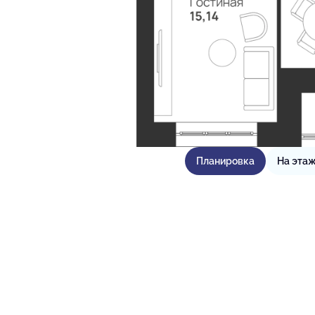
Планировка
На эта