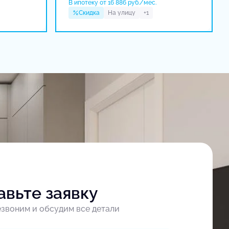
В ипотеку от 16 886 руб./мес.
Скидка
На улицу
+1
авьте заявку
звоним и обсудим все детали