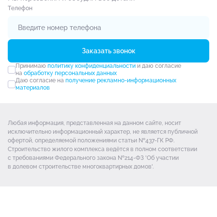
Tелефон
Заказать звонок
Принимаю
политику конфиденциальности
и даю согласие
на
обработку персональных данных
Даю согласие на
получение рекламно-информационных
материалов
Любая информация, представленная на данном сайте, носит
исключительно информационный характер, не является публичной
офертой, определяемой положениями статьи №437-ГК РФ.
Строительство жилого комплекса ведётся в полном соответствии
с требованиями Федерального закона №214-ФЗ 'Об участии
в долевом строительстве многоквартирных домов'.