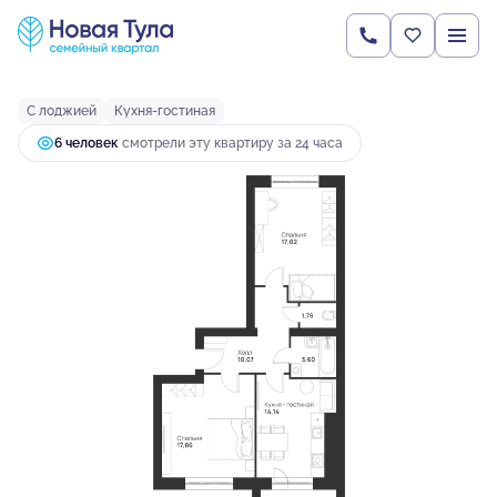
2
2-комнатная
68.06 м
7 047 613 руб.
Ипотека
от 25 285 руб.
С лоджией
Кухня-гостиная
6 человек
смотрели эту квартиру за 24 часа