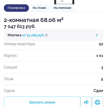
Планировка
На этаже
На генплане
2
2-комнатная 68.06 м
7 047 613 руб.
Ипотека
от 25 285 руб.
Номер квартиры
52
Корпус
1 к1
Секция
3
Этаж
5
Сдача
Сдан
Заказать звонок