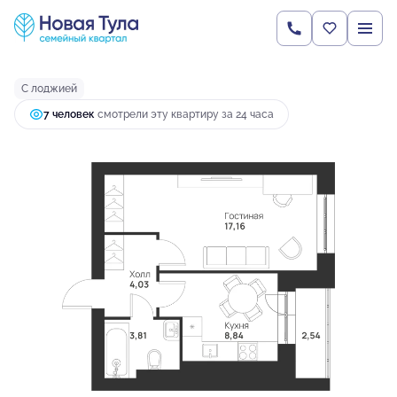
2
1-комнатная
36.38 м
4 059 026 руб.
Ипотека
от 10 743 руб.
С лоджией
7 человек
смотрели эту квартиру за 24 часа