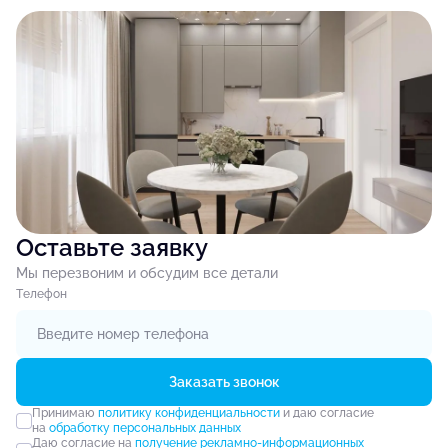
Оставьте заявку
Мы перезвоним и обсудим все детали
Tелефон
Заказать звонок
Принимаю
политику конфиденциальности
и даю согласие
на
обработку персональных данных
Даю согласие на
получение рекламно-информационных