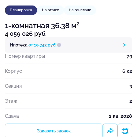
Планировка
На этаже
На генплане
2
1-комнатная 36.38 м
4 059 026 руб.
Ипотека
от 10 743 руб.
Номер квартиры
79
Корпус
6 к2
Секция
3
Этаж
2
Сдача
2 кв. 2028
Заказать звонок