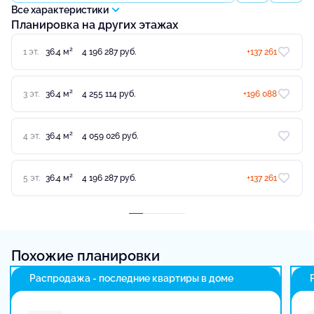
Все характеристики
Планировка на других этажах
2
1 эт.
36.4 м
4 196 287 руб.
+137 261
2
3 эт.
36.4 м
4 255 114 руб.
+196 088
2
4 эт.
36.4 м
4 059 026 руб.
2
5 эт.
36.4 м
4 196 287 руб.
+137 261
Похожие планировки
Распродажа - последние квартиры в доме