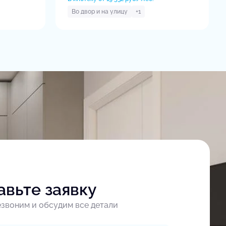
Во двор и на улицу
+1
авьте заявку
звоним и обсудим все детали