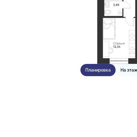
Планировка
На эта