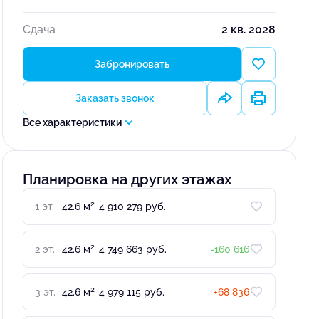
Сдача
2 кв. 2028
Забронировать
Заказать звонок
Все характеристики
Планировка на других этажах
2
1 эт.
42.6 м
4 910 279 руб.
2
2 эт.
42.6 м
4 749 663 руб.
-160 616
2
3 эт.
42.6 м
4 979 115 руб.
+68 836