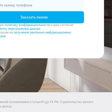
Заказать звонок
маю
политику конфиденциальности
и даю согласие
ботку персональных данных
гласие на
получение рекламно-информационных
алов
ляемой положениями статьи №437-ГК РФ. Строительство жилого
 домов'.