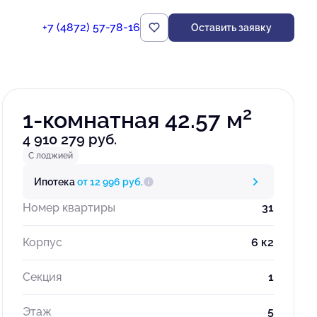
+7 (4872) 57-78-16
Оставить заявку
Забронировать
2
1-комнатная 42.57 м
4 910 279 руб.
С лоджией
Ипотека
от 12 996 руб.
Номер квартиры
31
Корпус
6 к2
Секция
1
Этаж
5