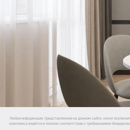
Любая информация, представленная на данном сайте, носит исключи
комплекса ведётся в полном соответствии с требованиями Федеральн