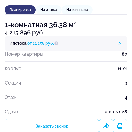
Планировка
На этаже
На генплане
2
1-комнатная 36.38 м
4 215 896 руб.
Ипотека
от 11 158 руб.
Номер квартиры
87
Корпус
6 к1
Секция
3
Этаж
4
Сдача
2 кв. 2028
Заказать звонок