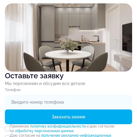
Оставьте заявку
Мы перезвоним и обсудим все детали
Tелефон
Заказать звонок
Принимаю
политику конфиденциальности
и даю согласие
на
обработку персональных данных
Даю согласие на
получение рекламно-информационных