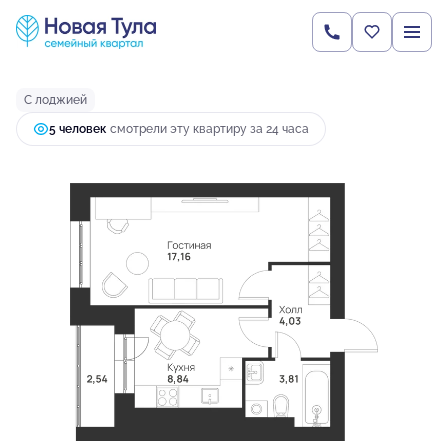
2
1-комнатная
36.38 м
4 215 896 руб.
Ипотека
от 11 158 руб.
С лоджией
5 человек
смотрели эту квартиру за 24 часа