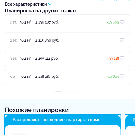
Все характеристики
Планировка на других этажах
2
1 эт.
36.4 м
4 196 287 руб.
-19 609
2
2 эт.
36.4 м
4 215 896 руб.
2
3 эт.
36.4 м
4 255 114 руб.
+39 218
2
5 эт.
36.4 м
4 196 287 руб.
-19 609
Похожие планировки
Распродажа - последние квартиры в доме