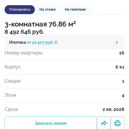
Планировка
На этаже
На генплане
2
3-комнатная 76.86 м
8 492 646 руб.
Ипотека
от 22 477 руб.
Номер квартиры
16
Корпус
6 к1
Секция
1
Этаж
4
Сдача
2 кв. 2028
Заказать звонок