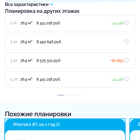
Все характеристики
Планировка на других этажах
2
1 эт.
76.9 м
8 451 218 руб.
-41 428
2
2 эт.
76.9 м
8 492 646 руб.
2
3 эт.
76.9 м
8 575 501 руб.
+82 855
2
5 эт.
76.9 м
8 451 218 руб.
-41 428
Похожие планировки
Ипотека 8% на 1 год