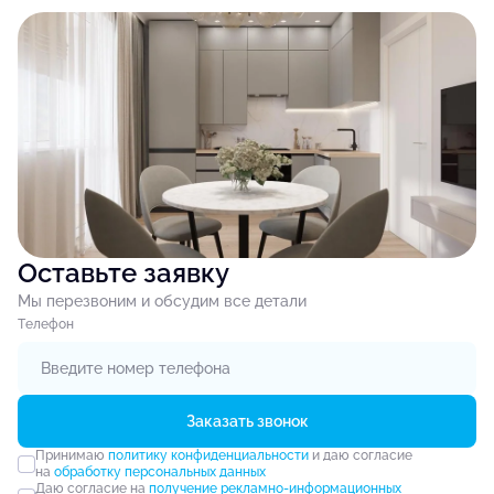
Оставьте заявку
Мы перезвоним и обсудим все детали
Tелефон
Заказать звонок
Принимаю
политику конфиденциальности
и даю согласие
на
обработку персональных данных
Даю согласие на
получение рекламно-информационных