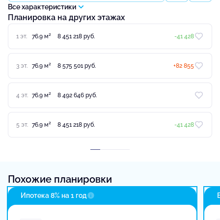
Все характеристики
Планировка на других этажах
2
1 эт.
76.9 м
8 451 218 руб.
-41 428
2
3 эт.
76.9 м
8 575 501 руб.
+82 855
2
4 эт.
76.9 м
8 492 646 руб.
2
5 эт.
76.9 м
8 451 218 руб.
-41 428
Похожие планировки
Ипотека 8% на 1 год