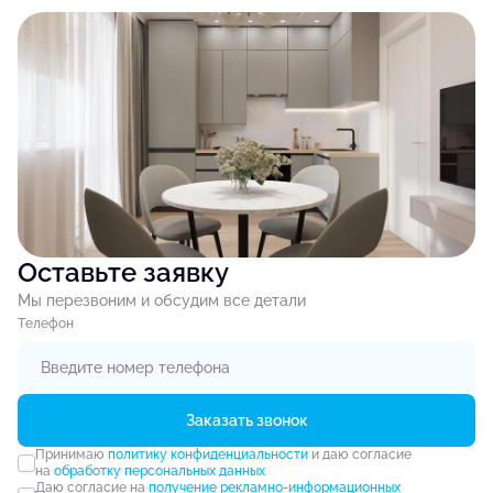
Оставьте заявку
Мы перезвоним и обсудим все детали
Tелефон
Заказать звонок
Принимаю
политику конфиденциальности
и даю согласие
на
обработку персональных данных
Даю согласие на
получение рекламно-информационных