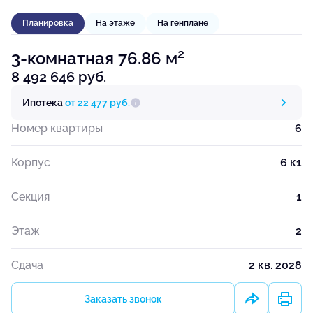
Планировка
На этаже
На генплане
2
3-комнатная 76.86 м
8 492 646 руб.
Ипотека
от 22 477 руб.
Номер квартиры
6
Корпус
6 к1
Секция
1
Этаж
2
Сдача
2 кв. 2028
Заказать звонок