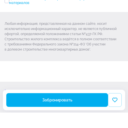
материалов
Любая информация, представленная на данном сайте, носит
исключительно информационный характер, не является публичной
офертой, определяемой положениями статьи №437-ГК РФ.
Строительство жилого комплекса ведётся в полном соответствии
с требованиями Федерального закона №214-ФЗ 'Об участии
в долевом строительстве многоквартирных домов'.
Проектная декларация
Политика обработки Cookie-файлов
Забронировать
© Новая Тула 2026
Разработано