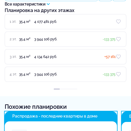
Все характеристики
Планировка на других этажах
2
1 эт.
35.4 м
4 077 481 руб.
2
2 эт.
35.4 м
3 944 106 руб.
-133 375
2
3 эт.
35.4 м
4 134 642 руб.
+57 161
2
4 эт.
35.4 м
3 944 106 руб.
-133 375
Похожие планировки
Распродажа - последние квартиры в доме