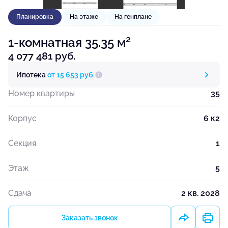
Планировка
На этаже
На генплане
2
1-комнатная 35.35 м
4 077 481 руб.
Ипотека
от 15 653 руб.
Номер квартиры
35
Корпус
6 к2
Секция
1
Этаж
5
Сдача
2 кв. 2028
Заказать звонок