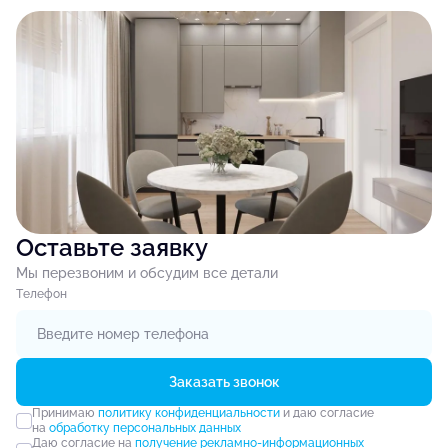
Оставьте заявку
Мы перезвоним и обсудим все детали
Tелефон
Заказать звонок
Принимаю
политику конфиденциальности
и даю согласие
на
обработку персональных данных
Даю согласие на
получение рекламно-информационных