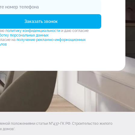
Заказать звонок
маю
политику конфиденциальности
и даю согласие
ботку персональных данных
гласие на
получение рекламно-информационных
алов
ляемой положениями статьи №437-ГК РФ. Строительство жилого
 домов'.