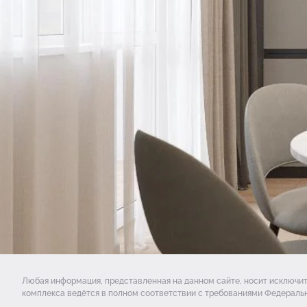
Любая информация, представленная на данном сайте, носит исключи
комплекса ведётся в полном соответствии с требованиями Федеральн