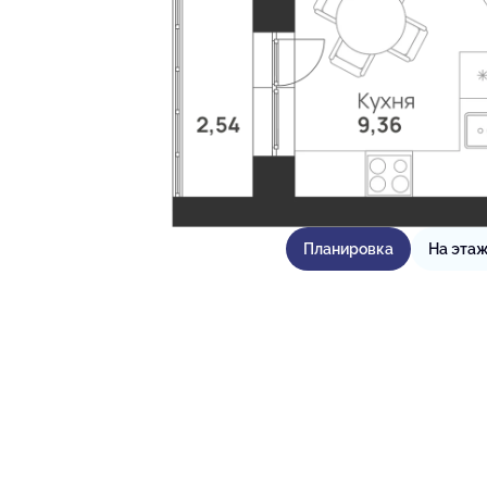
Планировка
На эта