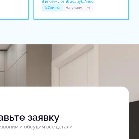
В ипотеку от 16 291 руб./мес.
Скидка
На улицу
+1
авьте заявку
звоним и обсудим все детали