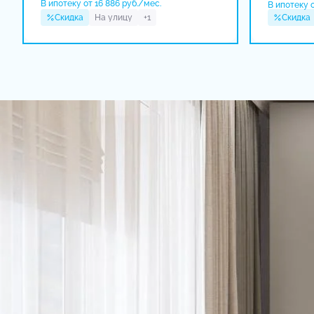
В ипотеку от 16 886 руб./мес.
В ипотеку о
Скидка
На улицу
+1
Скидка