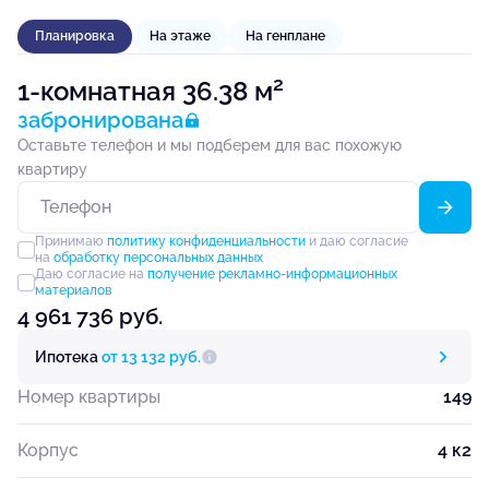
Планировка
На этаже
На генплане
2
1-комнатная 36.38 м
забронирована
Оставьте телефон и мы подберем для вас похожую
квартиру
Принимаю
политику конфиденциальности
и даю согласие
на
обработку персональных данных
Даю согласие на
получение рекламно-информационных
материалов
4 961 736 руб.
Ипотека
от 13 132 руб.
Номер квартиры
149
Корпус
4 к2