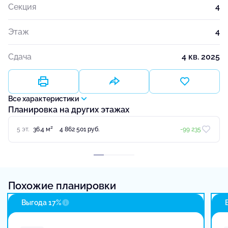
Секция
4
Этаж
4
Сдача
4 кв. 2025
Все характеристики
Планировка на других этажах
2
5 эт.
36.4 м
4 862 501 руб.
-99 235
Похожие планировки
Выгода 17%