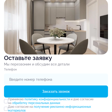
Оставьте заявку
Мы перезвоним и обсудим все детали
Tелефон
Заказать звонок
Принимаю
политику конфиденциальности
и даю согласие
на
обработку персональных данных
Даю согласие на
получение рекламно-информационных
материалов