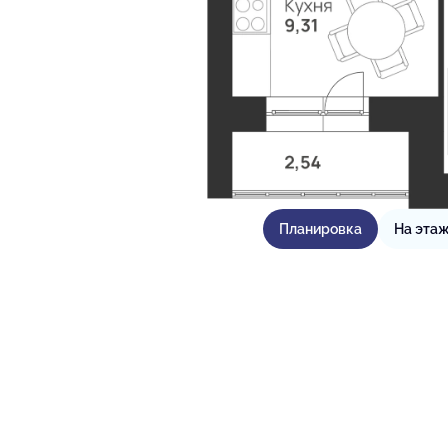
Планировка
На эта