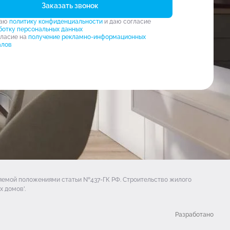
Заказать звонок
маю
политику конфиденциальности
и даю согласие
ботку персональных данных
гласие на
получение рекламно-информационных
алов
ляемой положениями статьи №437-ГК РФ. Строительство жилого
 домов'.
Разработано