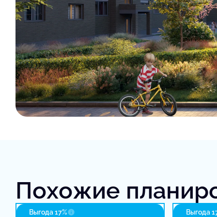
Похожие планир
Выгода 17%
Выгода 1