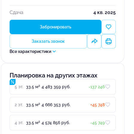
Сдача
4 кв. 2025
Забронировать
Заказать звонок
Все характеристики
Планировка на других этажах
2
5 эт.
33.5 м
4 483 359 руб.
-137 246
2
2 эт.
33.5 м
4 666 353 руб.
+45 748
2
4 эт.
33.5 м
4 574 856 руб.
-45 749