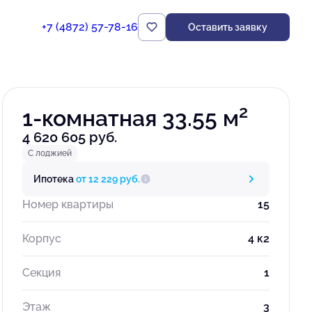
+7 (4872) 57-78-16
Оставить заявку
Забронировать
2
1-комнатная 33.55 м
4 620 605 руб.
С лоджией
Ипотека
от 12 229 руб.
Номер квартиры
15
Корпус
4 к2
Секция
1
Этаж
3