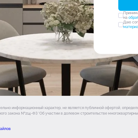
Прини
на
обра
Даю со
матери
тельно информационный характер, не является публичной офертой, опреде
ого закона №214-ФЗ 'Об участии в долевом строительстве многоквартирных
файлов