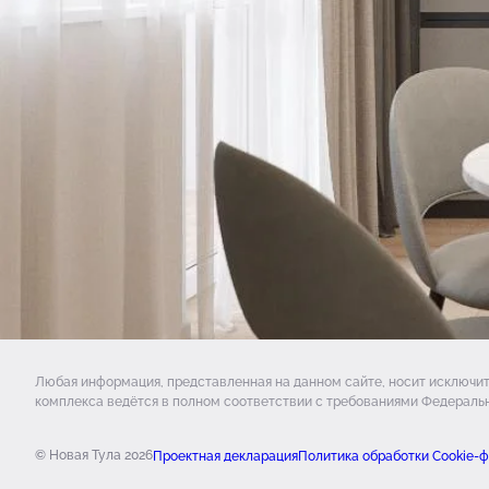
Любая информация, представленная на данном сайте, носит исключи
комплекса ведётся в полном соответствии с требованиями Федеральн
© Новая Тула 2026
Проектная декларация
Политика обработки Cookie-