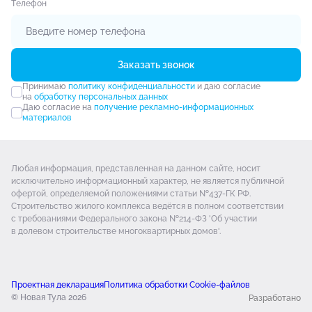
Tелефон
Заказать звонок
Принимаю
политику конфиденциальности
и даю согласие
на
обработку персональных данных
Даю согласие на
получение рекламно-информационных
материалов
Любая информация, представленная на данном сайте, носит
исключительно информационный характер, не является публичной
офертой, определяемой положениями статьи №437-ГК РФ.
Строительство жилого комплекса ведётся в полном соответствии
с требованиями Федерального закона №214-ФЗ 'Об участии
в долевом строительстве многоквартирных домов'.
Проектная декларация
Политика обработки Cookie-файлов
© Новая Тула 2026
Разработано