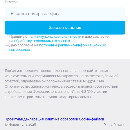
Tелефон
Заказать звонок
Принимаю
политику конфиденциальности
и даю согласие
на
обработку персональных данных
Даю согласие на
получение рекламно-информационных
материалов
Любая информация, представленная на данном сайте, носит
исключительно информационный характер, не является публичной
офертой, определяемой положениями статьи №437-ГК РФ.
Строительство жилого комплекса ведётся в полном соответствии
с требованиями Федерального закона №214-ФЗ 'Об участии
в долевом строительстве многоквартирных домов'.
Проектная декларация
Политика обработки Cookie-файлов
© Новая Тула 2026
Разработано