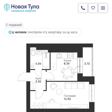
2
1-комнатная
33.37 м
3 867 082 руб.
Ипотека
от 14 845 руб.
С лоджией
5 человек
смотрели эту квартиру за 24 часа