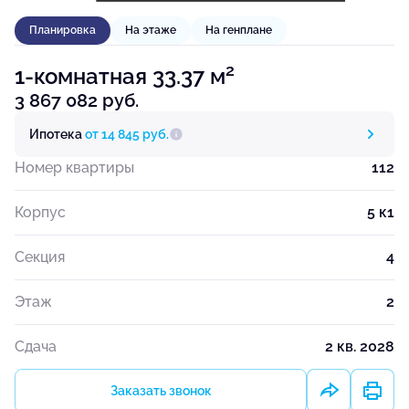
Планировка
На этаже
На генплане
2
1-комнатная 33.37 м
3 867 082 руб.
Ипотека
от 14 845 руб.
Номер квартиры
112
Корпус
5 к1
Секция
4
Этаж
2
Сдача
2 кв. 2028
Заказать звонок