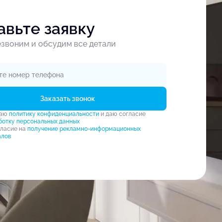
авьте заявку
звоним и обсудим все детали
Заказать звонок
маю
политику конфиденциальности
и даю согласие
ботку персональных данных
гласие на
получение рекламно-информационных
алов