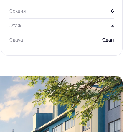
Секция
6
Этаж
4
Сдача
Сдан