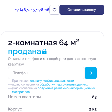
+7 (4872) 57-78-16
Оставить заявку
2
2-комнатная 64 м
продана
Оставьте телефон и мы подберем для вас похожую
квартиру
Принимаю
политику конфиденциальности
и даю согласие на
обработку персональных данных
Даю согласие на
получение рекламно-информационных
материалов
Номер квартиры
83
Корпус
2 к2