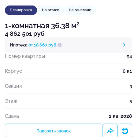
Планировка
На этаже
На генплане
2
1-комнатная 36.38 м
4 862 501 руб.
Ипотека
от 18 667 руб.
Номер квартиры
94
Корпус
6 к1
Секция
3
Этаж
5
Сдача
2 кв. 2028
Заказать звонок