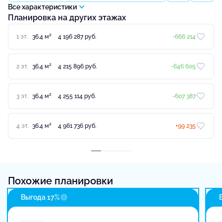
Все характеристики
Планировка на других этажах
2
1 эт.
36.4 м
4 196 287 руб.
-666 214
2
2 эт.
36.4 м
4 215 896 руб.
-646 605
2
3 эт.
36.4 м
4 255 114 руб.
-607 387
2
4 эт.
36.4 м
4 961 736 руб.
+99 235
Похожие планировки
Выгода 17%