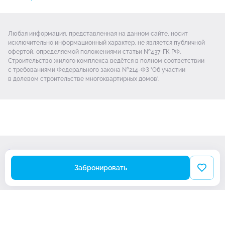
Любая информация, представленная на данном сайте, носит
исключительно информационный характер, не является публичной
офертой, определяемой положениями статьи №437-ГК РФ.
Строительство жилого комплекса ведётся в полном соответствии
с требованиями Федерального закона №214-ФЗ 'Об участии
в долевом строительстве многоквартирных домов'.
Проектная декларация
Политика обработки Cookie-файлов
Забронировать
© Новая Тула 2026
Разработано