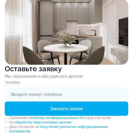
Оставьте заявку
Мы перезвоним и обсудим все детали
Tелефон
Заказать звонок
Принимаю
политику конфиденциальности
и даю согласие
на
обработку персональных данных
Даю согласие на
получение рекламно-информационных
материалов