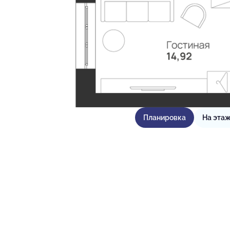
Планировка
На эта