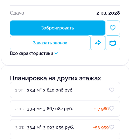
Сдача
2 кв. 2028
Забронировать
Заказать звонок
Все характеристики
Планировка на других этажах
2
1 эт.
33.4 м
3 849 096 руб.
2
2 эт.
33.4 м
3 867 082 руб.
+17 986
2
3 эт.
33.4 м
3 903 055 руб.
+53 959