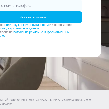
Заказать звонок
маю
политику конфиденциальности
и даю согласие
ботку персональных данных
гласие на
получение рекламно-информационных
алов
ляемой положениями статьи №437-ГК РФ. Строительство жилого
 домов'.