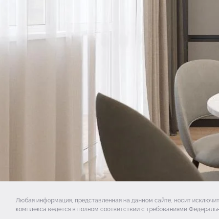
Любая информация, представленная на данном сайте, носит исключи
комплекса ведётся в полном соответствии с требованиями Федеральн