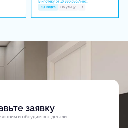
В ипотеку от 16 886 руб./мес.
Скидка
На улицу
+1
авьте заявку
звоним и обсудим все детали