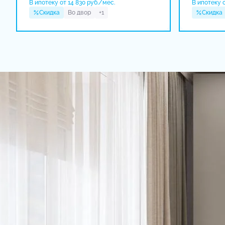
В ипотеку от 14 830 руб./мес.
В ипотеку о
Скидка
Во двор
+1
Скидка