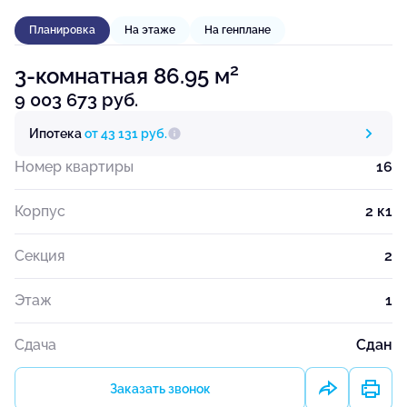
Планировка
На этаже
На генплане
2
3-комнатная 86.95 м
9 003 673 руб.
Ипотека
от 43 131 руб.
Номер квартиры
16
Корпус
2 к1
Секция
2
Этаж
1
Сдача
Сдан
Заказать звонок