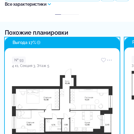
Все характеристики
Похожие планировки
Выгода 17%
№ 93
3
4 к1, Секция 3, Этаж 5