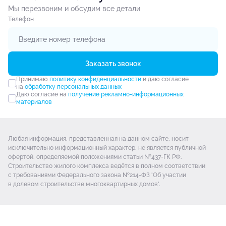
Мы перезвоним и обсудим все детали
Tелефон
Заказать звонок
Принимаю
политику конфиденциальности
и даю согласие
на
обработку персональных данных
Даю согласие на
получение рекламно-информационных
материалов
Любая информация, представленная на данном сайте, носит
исключительно информационный характер, не является публичной
офертой, определяемой положениями статьи №437-ГК РФ.
Строительство жилого комплекса ведётся в полном соответствии
с требованиями Федерального закона №214-ФЗ 'Об участии
в долевом строительстве многоквартирных домов'.