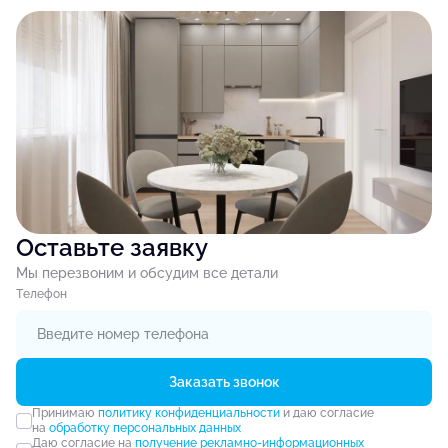
Оставьте заявку
Мы перезвоним и обсудим все детали
Tелефон
Заказать звонок
Принимаю
политику конфиденциальности
и даю согласие
на
обработку персональных данных
Даю согласие на
получение рекламно-информационных