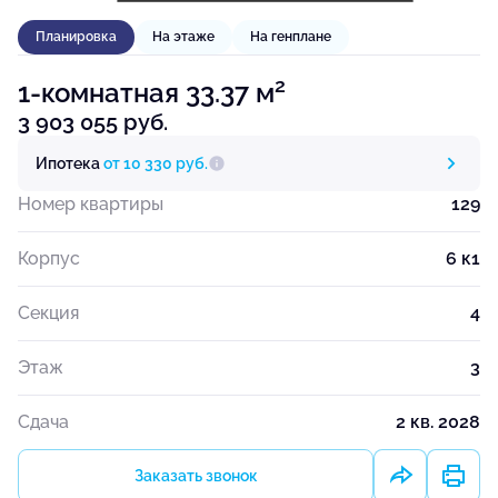
Планировка
На этаже
На генплане
2
1-комнатная 33.37 м
3 903 055 руб.
Ипотека
от 10 330 руб.
Номер квартиры
129
Корпус
6 к1
Секция
4
Этаж
3
Сдача
2 кв. 2028
Заказать звонок