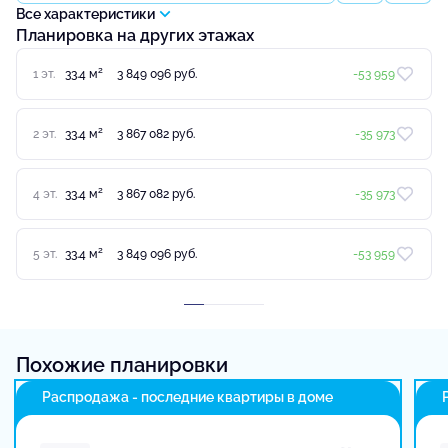
Все характеристики
Планировка на других этажах
2
1 эт.
33.4 м
3 849 096 руб.
-53 959
2
2 эт.
33.4 м
3 867 082 руб.
-35 973
2
4 эт.
33.4 м
3 867 082 руб.
-35 973
2
5 эт.
33.4 м
3 849 096 руб.
-53 959
Похожие планировки
Распродажа - последние квартиры в доме