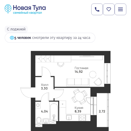
2
1-комнатная
33.37 м
3 903 055 руб.
Ипотека
от 10 330 руб.
С лоджией
5 человек
смотрели эту квартиру за 24 часа