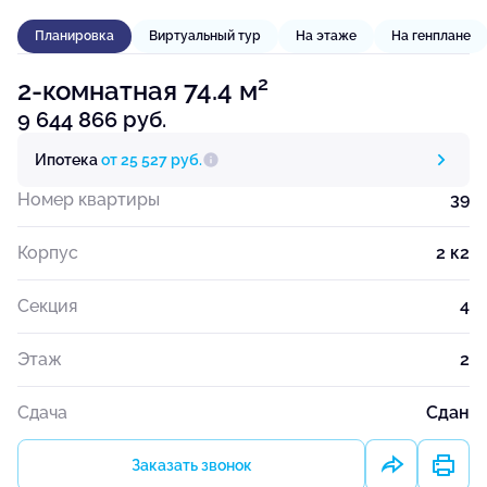
Планировка
Виртуальный тур
На этаже
На генплане
2
2-комнатная 74.4 м
9 644 866 руб.
Ипотека
от 25 527 руб.
Номер квартиры
39
Корпус
2 к2
Секция
4
Этаж
2
Сдача
Сдан
Заказать звонок